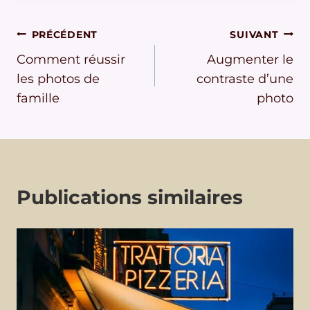
Navigation
PRÉCÉDENT
SUIVANT
Comment réussir
Augmenter le
de
les photos de
contraste d’une
l’article
famille
photo
Publications similaires