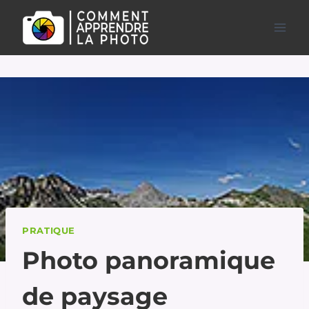
Aller
au
contenu
PRATIQUE
Photo panoramique
de paysage