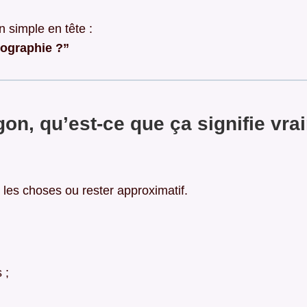
 simple en tête :
tographie ?”
on, qu’est-ce que ça signifie vra
 les choses ou rester approximatif.
 ;