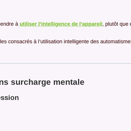
prendre à
utiliser l’intelligence de l’appareil
, plutôt que 
cles consacrés à l’utilisation intelligente des automati
ans surcharge mentale
ession