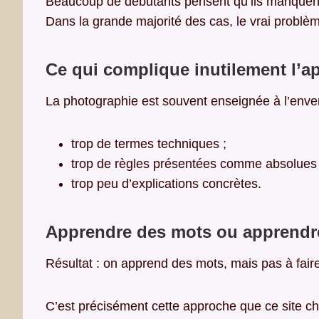
Beaucoup de débutants pensent qu’ils manquent de
Dans la grande majorité des cas, le vrai problème
Ce qui complique inutilement l’a
La photographie est souvent enseignée à l’enver
trop de termes techniques ;
trop de règles présentées comme absolues 
trop peu d’explications concrètes.
Apprendre des mots ou apprendre
Résultat : on apprend des mots, mais pas à fair
C’est précisément cette approche que ce site ch