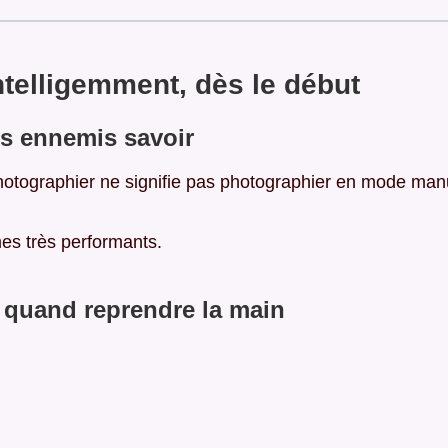
intelligemment, dès le début
s ennemis savoir
photographier ne signifie pas photographier en mode ma
es très performants.
 quand reprendre la main