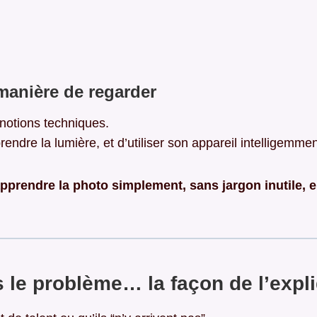
manière de regarder
notions techniques.
ndre la lumière, et d’utiliser son appareil intelligemment
 à apprendre la photo simplement, sans jargon inutile,
 le problème… la façon de l’expl