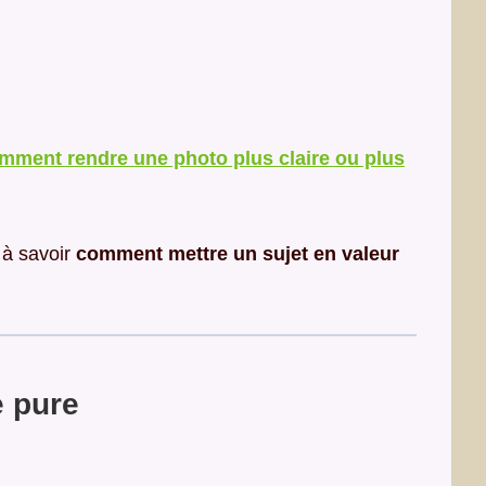
mment rendre une photo plus claire ou plus
 à savoir
comment mettre un sujet en valeur
e pure