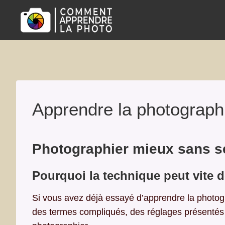
Aller
au
contenu
Apprendre la photograph
Photographier mieux sans se
Pourquoi la technique peut vite d
Si vous avez déjà essayé d’apprendre la photogr
des termes compliqués, des réglages présentés c