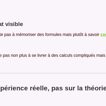
t visible
te pas à mémoriser des formules mais plutôt à savoir
co
pas non plus à se livrer à des calculs compliqués mais
érience réelle, pas sur la théori