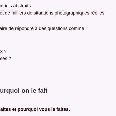
nuels abstraits.
 et de milliers de situations photographiques réelles.
traire de répondre à des questions comme :
ux ?
smes ?
urquoi on le fait
tes et pourquoi vous le faites.