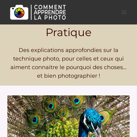
Aller
au
contenu
Pratique
Des explications approfondies sur la
technique photo, pour celles et ceux qui
aiment connaitre le pourquoi des choses…
et bien photographier !