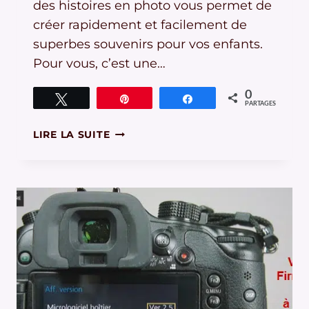
des histoires en photo vous permet de
créer rapidement et facilement de
superbes souvenirs pour vos enfants.
Pour vous, c’est une…
0
Tweetez
Épingle
Partagez
PARTAGES
RACONTER
LIRE LA SUITE
DES
HISTOIRES
EN
PHOTO…