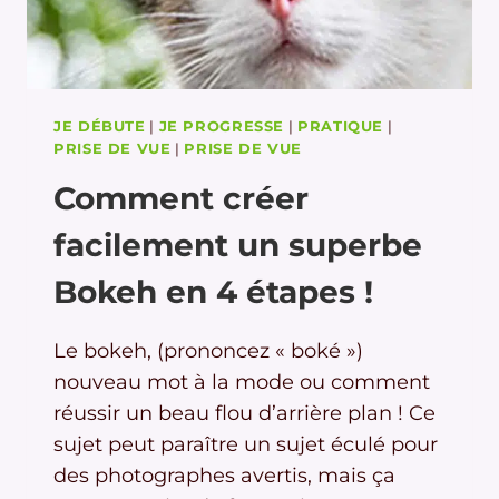
JE DÉBUTE
|
JE PROGRESSE
|
PRATIQUE
|
PRISE DE VUE
|
PRISE DE VUE
Comment créer
facilement un superbe
Bokeh en 4 étapes !
Le bokeh, (prononcez « boké »)
nouveau mot à la mode ou comment
réussir un beau flou d’arrière plan ! Ce
sujet peut paraître un sujet éculé pour
des photographes avertis, mais ça