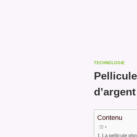
TECHNOLOGIE
Pellicul
d’argent
Contenu
La pellicule pho