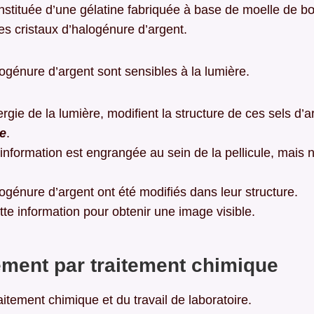
nstituée d’une gélatine fabriquée à base de moelle de b
es cristaux d’halogénure d’argent.
logénure d’argent sont sensibles à la lumière.
rgie de la lumière, modifient la structure de ces sels d’a
te
.
’information est engrangée au sein de la pellicule, mais no
logénure d’argent ont été modifiés dans leur structure.
cette information pour obtenir une image visible.
ment par traitement chimique
raitement chimique et du travail de laboratoire.