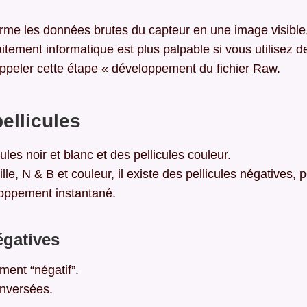
forme les données brutes du capteur en une image visible
aitement informatique est plus palpable si vous utilisez d
appeler cette étape « développement du fichier Raw.
ellicules
cules noir et blanc et des pellicules couleur.
e, N & B et couleur, il existe des pellicules négatives, p
loppement instantané.
égatives
ent “négatif”.
inversées.