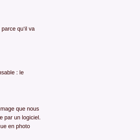
 parce qu’il va
sable : le
l’image que nous
 par un logiciel.
que en photo