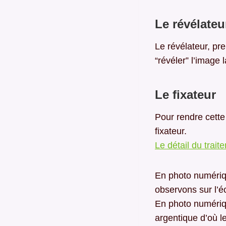
Le révélateu
Le révélateur, pr
“révéler” l’image 
Le fixateur
Pour rendre cette
fixateur.
Le détail du trait
En photo numériqu
observons sur l’éc
En photo numériqu
argentique d’où l