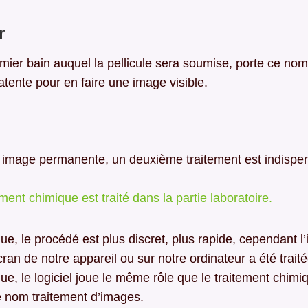
r
emier bain auquel la pellicule sera soumise, porte ce nom
latente pour en faire une image visible.
 image permanente, un deuxième traitement est indispen
ement chimique est traité dans la partie laboratoire.
e, le procédé est plus discret, plus rapide, cependant 
ran de notre appareil ou sur notre ordinateur a été traitée
e, le logiciel joue le même rôle que le traitement chimi
e nom traitement d’images.