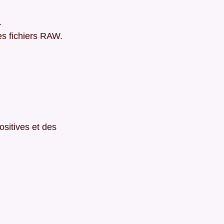
.
es fichiers RAW.
ositives et des