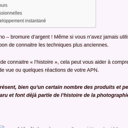
eurs
ssionnelles
veloppement instantané
no – bromure d’argent ! Même si vous n’avez jamais utili
t bon de connaitre les techniques plus anciennes.
r de connaitre « l’histoire », cela peut vous aider à com
de vue ou quelques réactions de votre APN.
présent, bien qu’un certain nombre des produits et pel
ru et font déjà partie de l’histoire de la photographi