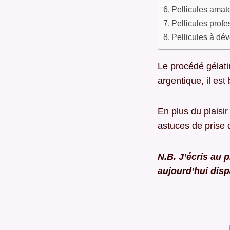
Pellicules amat
Pellicules profe
Pellicules à dé
Le procédé gélati
argentique, il es
En plus du plaisi
astuces de prise 
N.B. J’écris au 
aujourd’hui dispa