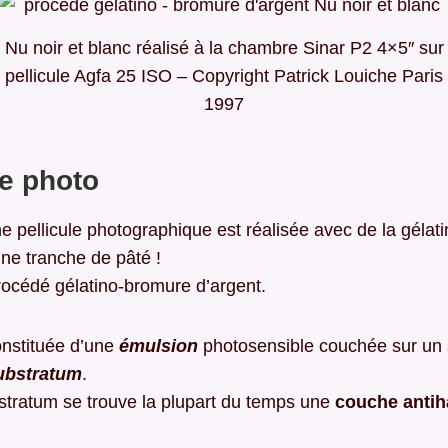
Nu noir et blanc réalisé à la chambre Sinar P2 4×5″ sur
pellicule Agfa 25 ISO – Copyright Patrick Louiche Paris
1997
le photo
 pellicule photographique est réalisée avec de la gélat
ne tranche de pâté !
rocédé gélatino-bromure d’argent.
constituée d’une
émulsion
photosensible couchée sur un 
ubstratum
.
stratum se trouve la plupart du temps une
couche antih