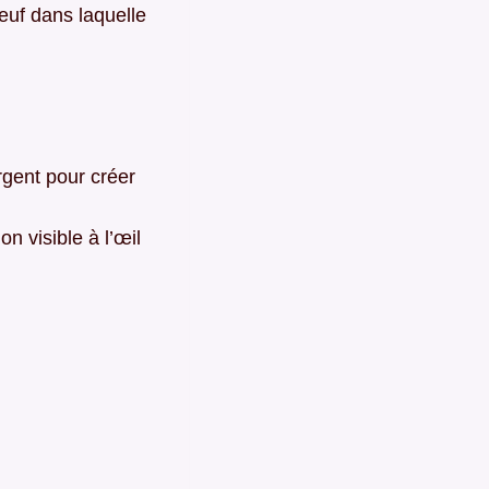
œuf dans laquelle
rgent pour créer
n visible à l’œil