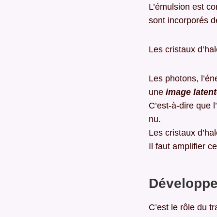
L’émulsion est co
sont incorporés d
Les cristaux d’ha
Les photons, l’éne
une
image laten
C’est-à-dire que l
nu.
Les cristaux d’ha
Il faut amplifier 
Développe
C’est le rôle du t