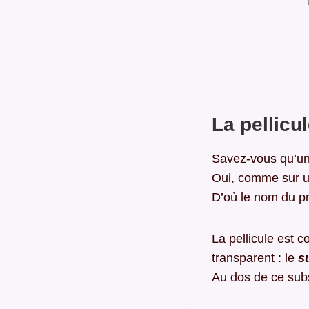
La pellicu
Savez-vous qu’une
Oui, comme sur u
D’où le nom du p
La pellicule est 
transparent : le
s
Au dos de ce sub