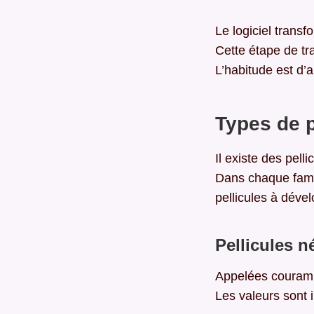
Le logiciel trans
Cette étape de tr
L’habitude est d’
Types de p
Il existe des pelli
Dans chaque famill
pellicules à déve
Pellicules n
Appelées couramm
Les valeurs sont 