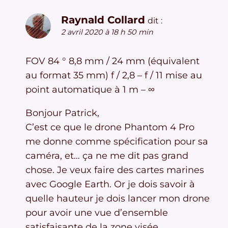
Raynald Collard
dit :
2 avril 2020 à 18 h 50 min
FOV 84 ° 8,8 mm / 24 mm (équivalent
au format 35 mm) f / 2,8 – f / 11 mise au
point automatique à 1 m – ∞
Bonjour Patrick,
C’est ce que le drone Phantom 4 Pro
me donne comme spécification pour sa
caméra, et… ça ne me dit pas grand
chose. Je veux faire des cartes marines
avec Google Earth. Or je dois savoir à
quelle hauteur je dois lancer mon drone
pour avoir une vue d’ensemble
satisfaisante de la zone visée.