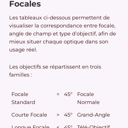
Focales
Les tableaux ci-dessous permettent de
visualiser la correspondance entre focale,
angle de champ et type d’objectif, afin de
mieux situer chaque optique dans son
usage réel.
Les objectifs se répartissent en trois
familles :
Focale
=
45°
Focale
Standard
Normale
Courte Focale
>
45°
Grand-Angle
Longue Focale
<
45°
Télé-Objectif