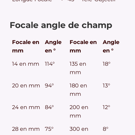
Focale angle de champ
Focale en
Angle
Focale en
Angle
mm
en °
mm
en °
14 en mm
114°
135 en
18°
mm
20 en mm
94°
180 en
13°
mm
24 en mm
84°
200 en
12°
mm
28 en mm
75°
300 en
8°