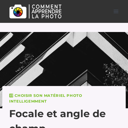
Aller
au
contenu
5️⃣ CHOISIR SON MATÉRIEL PHOTO
INTELLIGEMMENT
Focale et angle de