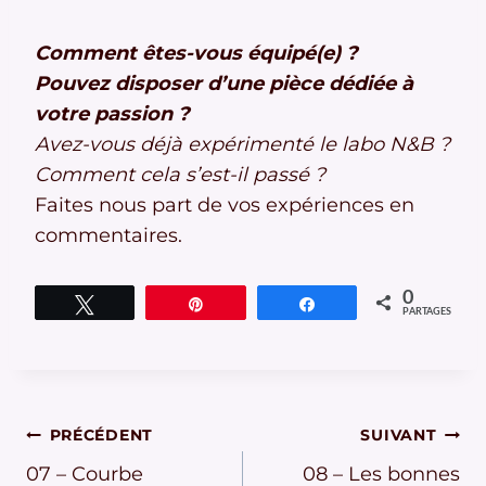
Comment êtes-vous équipé(e) ?
Pouvez disposer d’une pièce dédiée à
votre passion ?
Avez-vous déjà expérimenté le labo N&B ?
Comment cela s’est-il passé ?
Faites nous part de vos expériences en
commentaires.
0
Tweetez
Épingle
Partagez
PARTAGES
Navigation
PRÉCÉDENT
SUIVANT
07 – Courbe
08 – Les bonnes