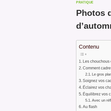
PRATIQUE
Photos 
d’auto
Contenu
Les chouchous 
Comment cadrer
Le gros pla
Soignez vos ca
Éclairez vos c
Équilibrez vos 
Avec un réf
Au flash