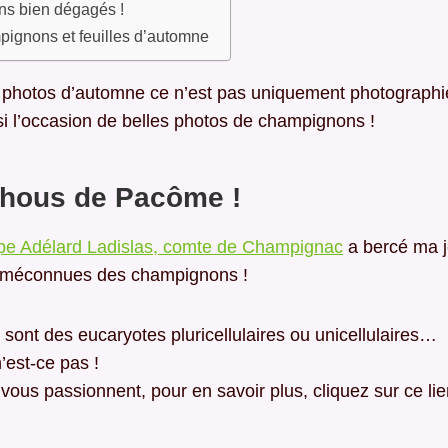
s bien dégagés !
ignons et feuilles d’automne
 photos d’automne ce n’est pas uniquement photographie
si l’occasion de belles photos de champignons !
hous de Pacôme !
e Adélard Ladislas, comte de Champignac
a bercé ma 
s méconnues des champignons !
ont des eucaryotes pluricellulaires ou unicellulaires…
’est-ce pas !
vous passionnent, pour en savoir plus, cliquez sur ce lie