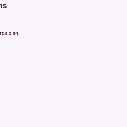
ns
ros plan.