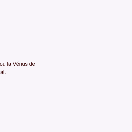
 ou la Vénus de
al.