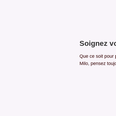
Soignez v
Que ce soit pour
Milo, pensez toujo