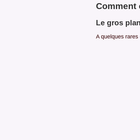
Comment c
Le gros pla
A quelques rares 