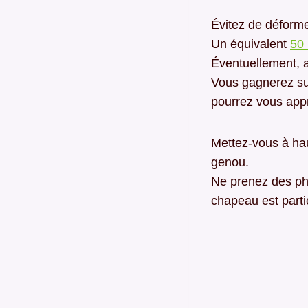
Évitez de déforme
Un équivalent
50
Éventuellement, 
Vous gagnerez sur
pourrez vous appr
Mettez-vous à hau
genou.
Ne prenez des ph
chapeau est parti