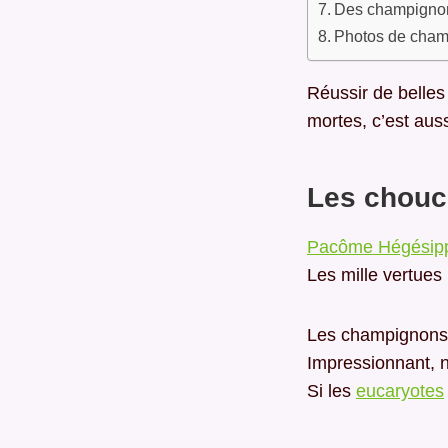
Des champignon
Photos de champ
Réussir de belles
mortes, c’est aus
Les chouc
Pacôme Hégésipp
Les mille vertue
Les champignons s
Impressionnant, n
Si les
eucaryotes