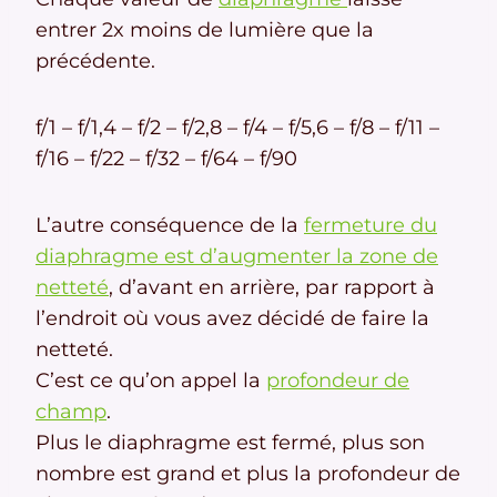
entrer 2x moins de lumière que la
précédente.
f/1 – f/1,4 – f/2 – f/2,8 – f/4 – f/5,6 – f/8 – f/11 –
f/16 – f/22 – f/32 – f/64 – f/90
L’autre conséquence de la
fermeture du
diaphragme est d’augmenter la zone de
netteté
, d’avant en arrière, par rapport à
l’endroit où vous avez décidé de faire la
netteté.
C’est ce qu’on appel la
profondeur de
champ
.
Plus le diaphragme est fermé, plus son
nombre est grand et plus la profondeur de