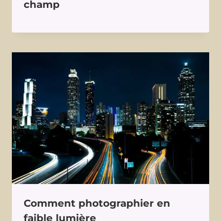
champ
Comment photographier en
faible lumière