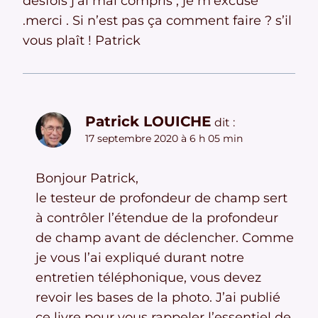
desfois j’ai mal compris , je m’excuse
.merci . Si n’est pas ça comment faire ? s’il
vous plaît ! Patrick
Patrick LOUICHE
dit :
17 septembre 2020 à 6 h 05 min
Bonjour Patrick,
le testeur de profondeur de champ sert
à contrôler l’étendue de la profondeur
de champ avant de déclencher. Comme
je vous l’ai expliqué durant notre
entretien téléphonique, vous devez
revoir les bases de la photo. J’ai publié
ce livre pour vous rappeler l’essentiel de