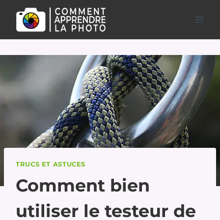
Aller
au
contenu
TRUCS ET ASTUCES
Comment bien
utiliser le testeur de