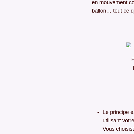
en mouvement comm
ballon… tout ce q
F
Le principe 
utilisant vo
Vous choisis