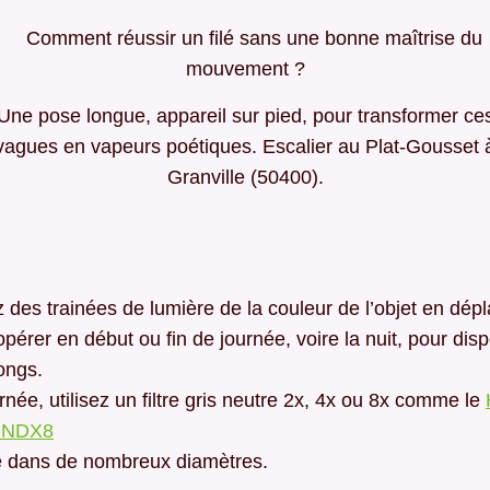
Une pose longue, appareil sur pied, pour transformer ce
vagues en vapeurs poétiques. Escalier au Plat-Gousset 
Granville (50400).
 des trainées de lumière de la couleur de l’objet en dép
opérer en début ou fin de journée, voire la nuit, pour di
ongs.
rnée, utilisez un filtre gris neutre 2x, 4x ou 8x comme le
C NDX8
e dans de nombreux diamètres.