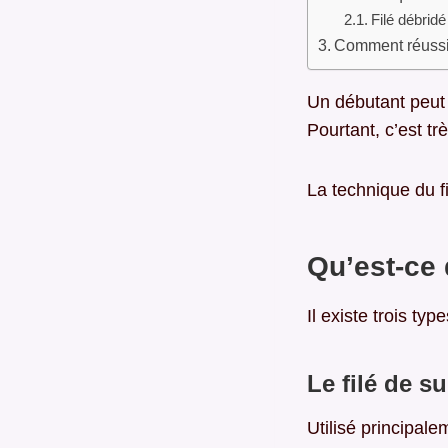
Filé débridé
Comment réussi
Un débutant peut 
Pourtant, c’est tr
La technique du f
Qu’est-ce 
Il existe trois type
Le filé de s
Utilisé principal