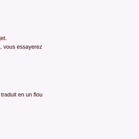
et.
is, vous essayerez
traduit en un flou