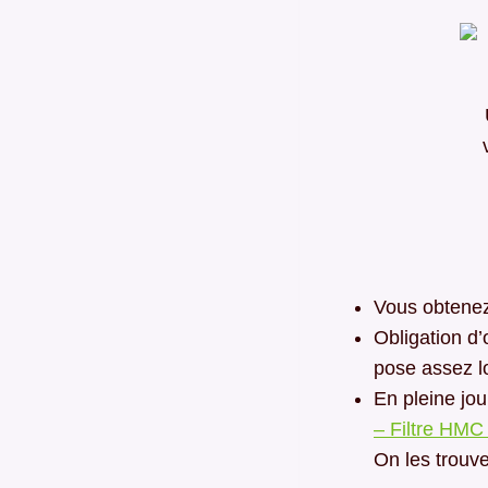
Vous obtenez
Obligation d’
pose assez l
En pleine jou
– Filtre HM
On les trouv