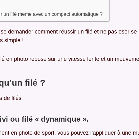
r un filé même avec un compact automatique ?
se demander comment réussir un filé et ne pas oser se l
ès simple !
ilé en photo repose sur une vitesse lente et un mouveme
qu’un filé ?
s de filés
uivi ou filé « dynamique ».
ement en photo de sport, vous pouvez l’appliquer à une mu