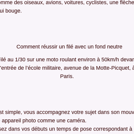
e des oiseaux, avions, voitures, cyclistes, une flèche
ui bouge.
ilé au 1/30 sur une moto roulant environ à 50km/h deva
l’entrée de l’école militaire, avenue de la Motte-Picquet, 
Paris.
est simple, vous accompagnez votre sujet dans son mou
tre appareil photo comme une caméra.
sez dans vos débuts un temps de pose correspondant à l