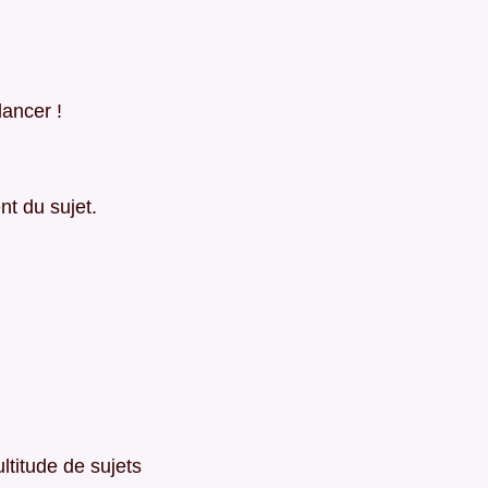
ancer !
nt du sujet.
ltitude de sujets