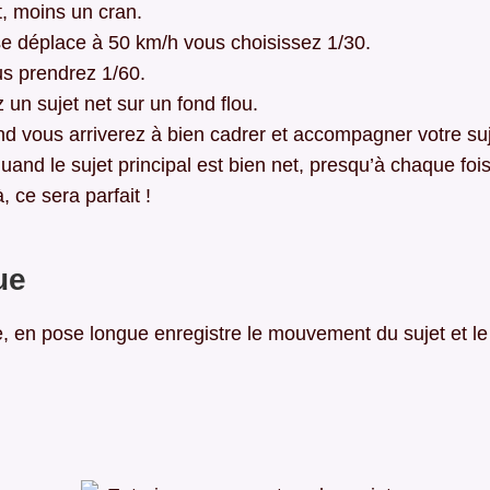
t, moins un cran.
se déplace à 50 km/h vous choisissez 1/30.
s prendrez 1/60.
un sujet net sur un fond flou.
nd vous arriverez à bien cadrer et accompagner votre suj
quand le sujet principal est bien net, presqu’à chaque fo
à, ce sera parfait !
ue
e, en pose longue enregistre le mouvement du sujet et le 