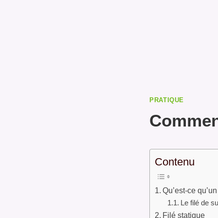
PRATIQUE
Comment 
Contenu
Qu’est-ce qu’un 
Le filé de s
Filé statique