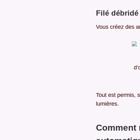
Filé débridé
Vous créez des ar
d’
Tout est permis, s
lumières.
Comment r