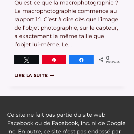
Qu’est-ce que la macrophotographie ?
La macrophotographie commence au
rapport 1:1. C’est à dire dès que l’image
de l’objet photographié, sur le capteur,
a exactement la même taille que
l’objet lui-même. Le…
0
Tweetez
Épingle
Partagez
PARTAGES
BONNETTES
LIRE LA SUITE
MACRO
ET
MACROPHOTOGRAPHIE
DE
QUALITÉ
Ce site ne fait pas partie du site web
!
Facebook ou de Facebook, Inc. ni de Google
Inc. En outre, ce site n’est pas endossé par