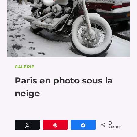
GALERIE
Paris en photo sous la
neige
0
Tweetez
Épingle
Partagez
PARTAGES