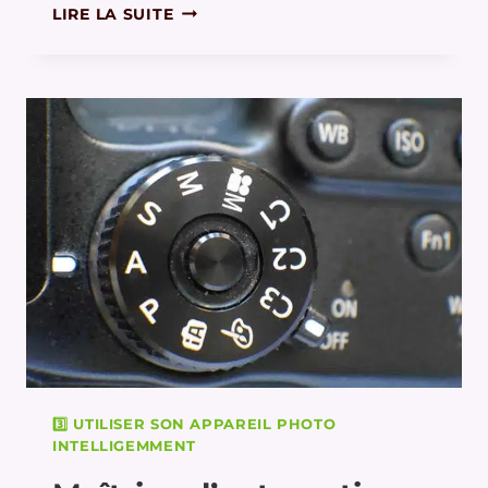
PARIS
LIRE LA SUITE
EN
PHOTO
SOUS
LA
NEIGE
3️⃣ UTILISER SON APPAREIL PHOTO
INTELLIGEMMENT