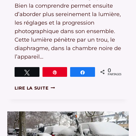
Bien la comprendre permet ensuite
d’aborder plus sereinement la lumière,
les réglages et la progression
photographique dans son ensemble.
Cette lumière pénètre par un trou, le
diaphragme, dans la chambre noire de
l’appareil…
0
Tweetez
Épingle
Partagez
PARTAGES
L’EXPOSITION
LIRE LA SUITE
EN
PHOTOGRAPHIE