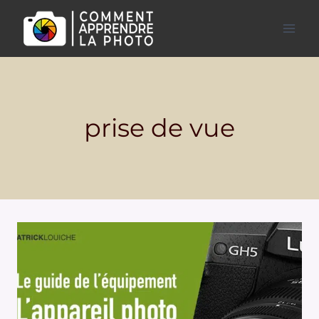
Aller
au
contenu
prise de vue