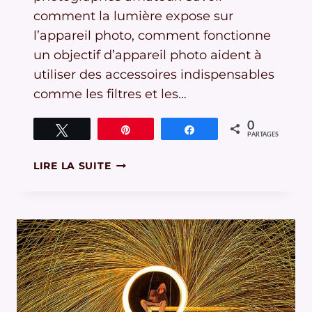
comment la lumière expose sur
l’appareil photo, comment fonctionne
un objectif d’appareil photo aident à
utiliser des accessoires indispensables
comme les filtres et les…
0
Tweetez
Épingle
Partagez
PARTAGES
FONCTIONNEMENT
LIRE LA SUITE
DE
L’APPAREIL
PHOTO