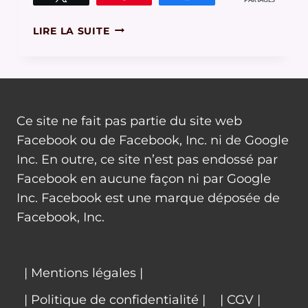
PARTAGES
COMMENT
LIRE LA SUITE
BIEN
UTILISER
LE
TESTEUR
DE
Ce site ne fait pas partie du site web
PROFONDEUR
DE
Facebook ou de Facebook, Inc. ni de Google
CHAMP
Inc. En outre, ce site n’est pas endossé par
Facebook en aucune façon ni par Google
Inc. Facebook est une marque déposée de
Facebook, Inc.
| Mentions légales |
| Politique de confidentialité |
| CGV |