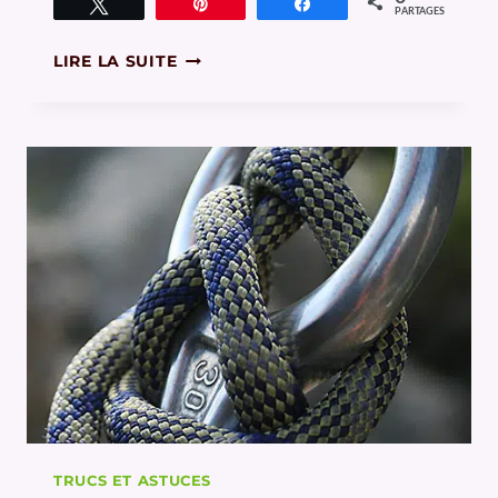
Tweetez
Épingle
Partagez
PARTAGES
COMPRENDRE
LIRE LA SUITE
LA
PROFONDEUR
DE
CHAMP
TRUCS ET ASTUCES