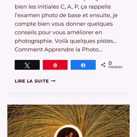
bien les initiales C, A, P, ça rappelle
l’examen photo de base et ensuite, je
compte bien vous donner quelques
conseils pour vous améliorer en
photographie. Voilà quelques pistes…
Comment Apprendre la Photo…
0
Tweetez
Épingle
Partagez
PARTAGES
COMMENT
LIRE LA SUITE
VRAIMENT
APPRENDRE
LA
PHOTO