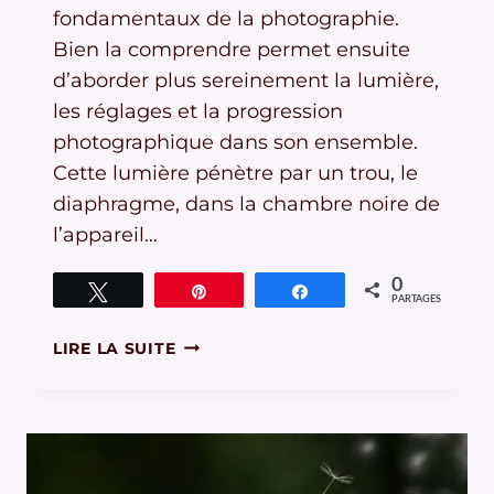
fondamentaux de la photographie.
Bien la comprendre permet ensuite
d’aborder plus sereinement la lumière,
les réglages et la progression
photographique dans son ensemble.
Cette lumière pénètre par un trou, le
diaphragme, dans la chambre noire de
l’appareil…
0
Tweetez
Épingle
Partagez
PARTAGES
L’EXPOSITION
LIRE LA SUITE
EN
PHOTOGRAPHIE