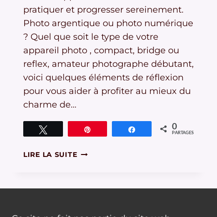
pratiquer et progresser sereinement.
Photo argentique ou photo numérique
? Quel que soit le type de votre
appareil photo , compact, bridge ou
reflex, amateur photographe débutant,
voici quelques éléments de réflexion
pour vous aider à profiter au mieux du
charme de…
0
Tweetez
Épingle
Partagez
PARTAGES
BIEN
LIRE LA SUITE
COMPRENDRE
LA
PHOTOGRAPHIE