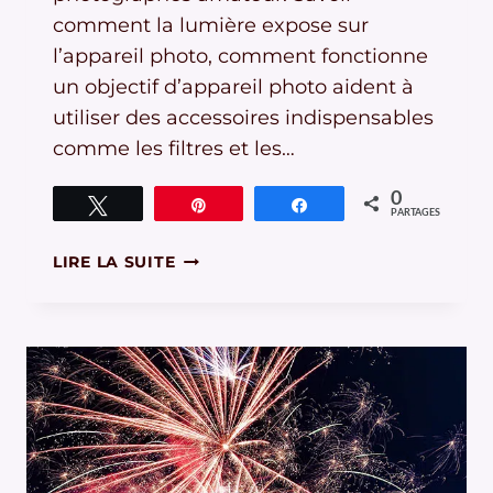
comment la lumière expose sur
l’appareil photo, comment fonctionne
un objectif d’appareil photo aident à
utiliser des accessoires indispensables
comme les filtres et les…
0
Tweetez
Épingle
Partagez
PARTAGES
FONCTIONNEMENT
LIRE LA SUITE
DE
L’APPAREIL
PHOTO