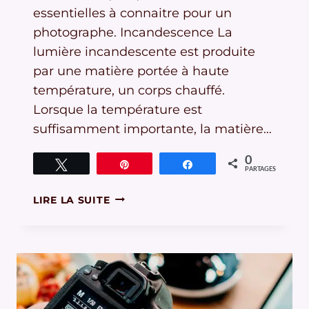
essentielles à connaitre pour un
photographe. Incandescence La
lumière incandescente est produite
par une matière portée à haute
température, un corps chauffé.
Lorsque la température est
suffisamment importante, la matière…
0
Tweetez
Épingle
Partagez
PARTAGES
COMMENT
LIRE LA SUITE
COMPRENDRE
LA
LUMIÈRE
PHOTO