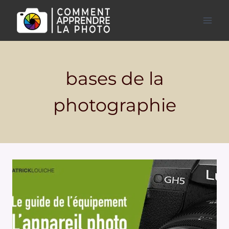
Aller
au
contenu
bases de la
photographie