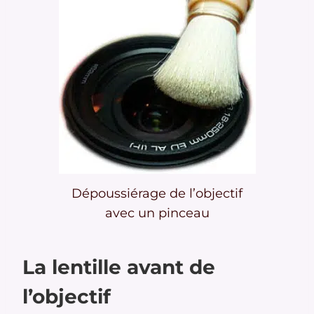
Dépoussiérage de l’objectif
avec un pinceau
La lentille avant de
l’objectif