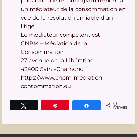
possibilité de recourir gratuitement à
un médiateur de la consommation en
vue de la résolution amiable d’un
litige.
Le médiateur compétent est :
CNPM – Médiation de la
Consommation
27 avenue de la Libération
42400 Saint-Chamond
https://www.cnpm-mediation-
consommation.eu
0
Tweetez
Épingle
Partagez
PARTAGES