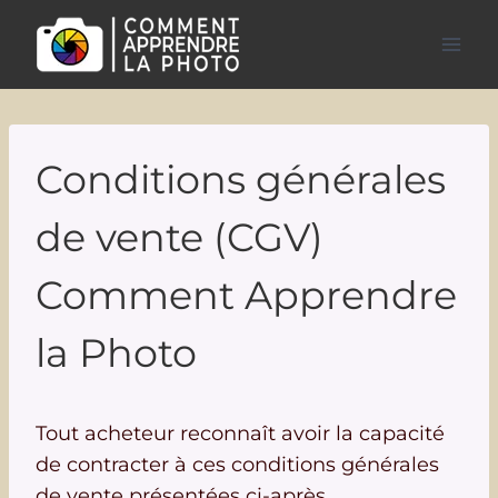
Aller
au
contenu
Conditions générales
de vente (CGV)
Comment Apprendre
la Photo
Tout acheteur reconnaît avoir la capacité
de contracter à ces conditions générales
de vente présentées ci-après.