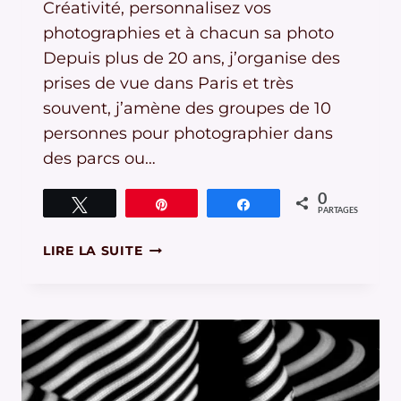
Créativité, personnalisez vos
photographies et à chacun sa photo
Depuis plus de 20 ans, j’organise des
prises de vue dans Paris et très
souvent, j’amène des groupes de 10
personnes pour photographier dans
des parcs ou…
0
Tweetez
Épingle
Partagez
PARTAGES
CRÉATIVITÉ,
LIRE LA SUITE
PERSONNALISEZ
VOS
PHOTOGRAPHIES