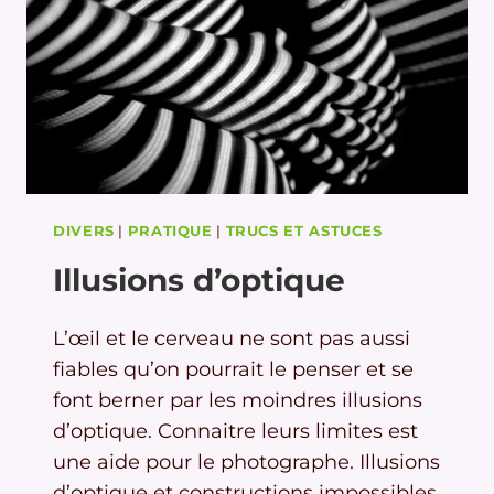
DIVERS
|
PRATIQUE
|
TRUCS ET ASTUCES
Illusions d’optique
L’œil et le cerveau ne sont pas aussi
fiables qu’on pourrait le penser et se
font berner par les moindres illusions
d’optique. Connaitre leurs limites est
une aide pour le photographe. Illusions
d’optique et constructions impossibles