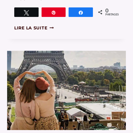
0
Tweetez
Épingle
Partagez
PARTAGES
ŒIL
LIRE LA SUITE
ET
OBJECTIF