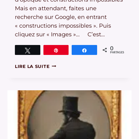
Mais en attendant, faites une
recherche sur Google, en entrant
« constructions impossibles ». Puis
cliquez sur « Images »… C’est…
0
Tweetez
Épingle
Partagez
PARTAGES
ILLUSIONS
LIRE LA SUITE
D’OPTIQUE