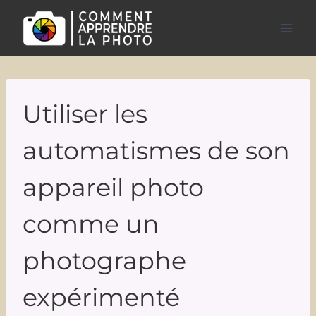
Aller
au
contenu
Utiliser les
automatismes de son
appareil photo
comme un
photographe
expérimenté