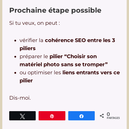
Prochaine étape possible
Si tu veux, on peut :
vérifier la
cohérence SEO entre les 3
piliers
préparer le
pilier “Choisir son
matériel photo sans se tromper”
ou optimiser les
liens entrants vers ce
pilier
Dis-moi.
0
Tweetez
Épingle
Partagez
PARTAGES