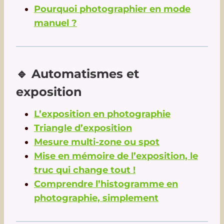
Pourquoi photographier en mode
manuel ?
🔹 Automatismes et
exposition
L’exposition en photographie
Triangle d’exposition
Mesure multi-zone ou spot
Mise en mémoire de l’exposition, le
truc qui change tout !
Comprendre l’histogramme en
photographie, simplement