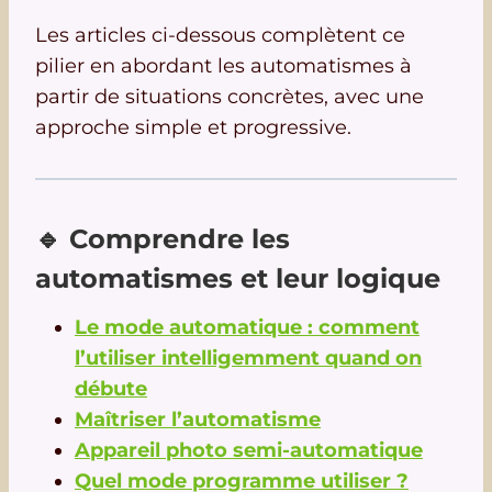
Les articles ci-dessous complètent ce
pilier en abordant les automatismes à
partir de situations concrètes, avec une
approche simple et progressive.
🔹 Comprendre les
automatismes et leur logique
Le mode automatique : comment
l’utiliser intelligemment quand on
débute
Maîtriser l’automatisme
Appareil photo semi-automatique
Quel mode programme utiliser ?